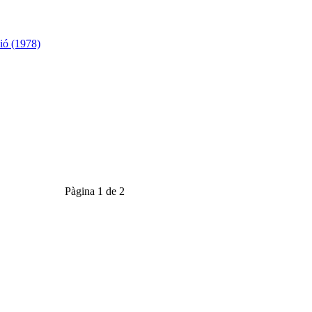
ció (1978)
Pàgina 1 de 2