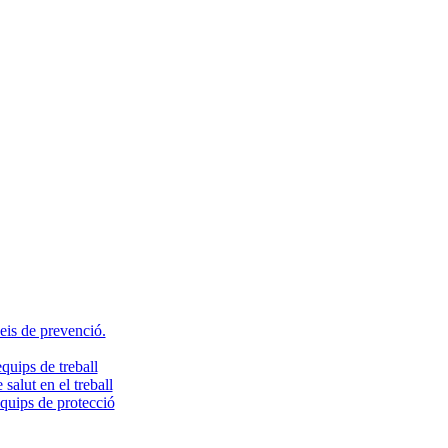
veis de prevenció.
quips de treball
salut en el treball
equips de protecció