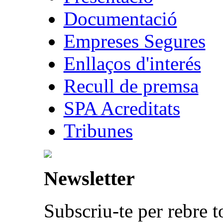
Documentació
Empreses Segures
Enllaços d'interés
Recull de premsa
SPA Acreditats
Tribunes
Newsletter
Subscriu-te per rebre t