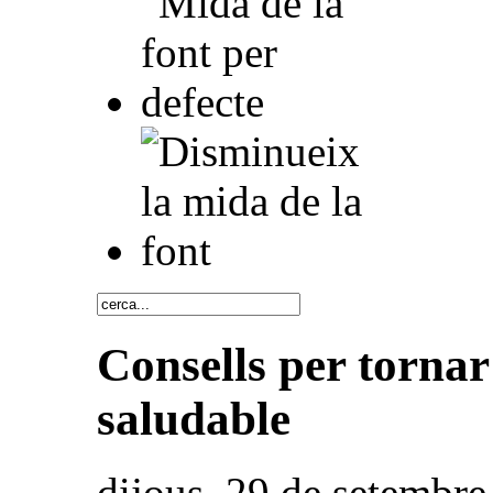
Consells per tornar
saludable
dijous, 29 de setembr