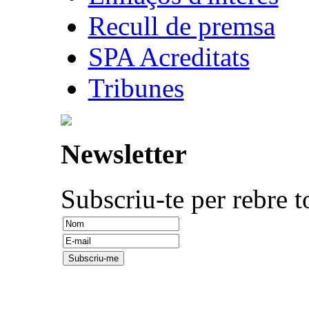
Recull de premsa
SPA Acreditats
Tribunes
Newsletter
Subscriu-te per rebre t