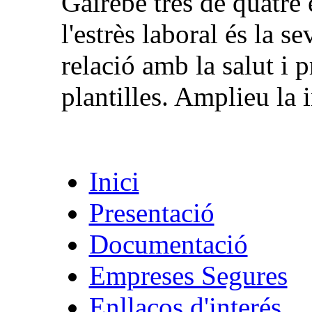
Gairebé tres de quatre
l'estrès laboral és la 
relació amb la salut i p
plantilles. Amplieu la 
Inici
Presentació
Documentació
Empreses Segures
Enllaços d'interés