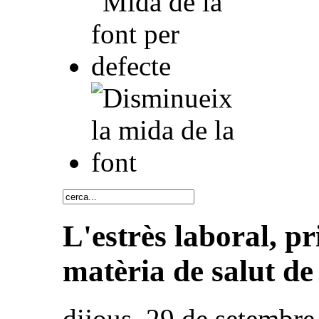
L'estrès laboral, p
matèria de salut de
dijous, 29 de setembr