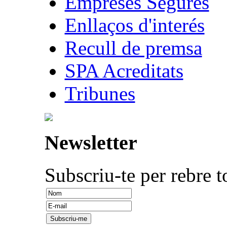
Empreses Segures
Enllaços d'interés
Recull de premsa
SPA Acreditats
Tribunes
Newsletter
Subscriu-te per rebre t